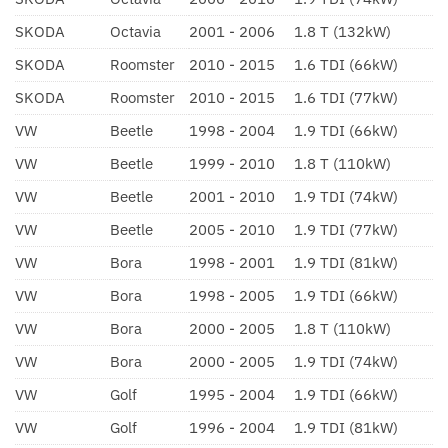
SKODA
Octavia
2001 - 2006
1.8 T (132kW)
SKODA
Roomster
2010 - 2015
1.6 TDI (66kW)
SKODA
Roomster
2010 - 2015
1.6 TDI (77kW)
VW
Beetle
1998 - 2004
1.9 TDI (66kW)
VW
Beetle
1999 - 2010
1.8 T (110kW)
VW
Beetle
2001 - 2010
1.9 TDI (74kW)
VW
Beetle
2005 - 2010
1.9 TDI (77kW)
VW
Bora
1998 - 2001
1.9 TDI (81kW)
VW
Bora
1998 - 2005
1.9 TDI (66kW)
VW
Bora
2000 - 2005
1.8 T (110kW)
VW
Bora
2000 - 2005
1.9 TDI (74kW)
VW
Golf
1995 - 2004
1.9 TDI (66kW)
VW
Golf
1996 - 2004
1.9 TDI (81kW)