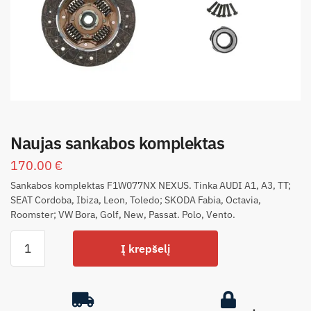
Naujas sankabos komplektas
170.00
€
Sankabos komplektas F1W077NX NEXUS. Tinka AUDI A1, A3, TT;
SEAT Cordoba, Ibiza, Leon, Toledo; SKODA Fabia, Octavia,
Roomster; VW Bora, Golf, New, Passat. Polo, Vento.
Į krepšelį