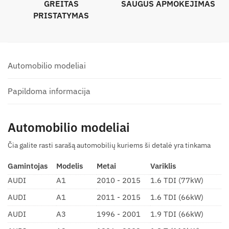
GREITAS
SAUGUS APMOKĖJIMAS
PRISTATYMAS
Automobilio modeliai
Papildoma informacija
Automobilio modeliai
Čia galite rasti sarašą automobilių kuriems ši detalė yra tinkama
Gamintojas
Modelis
Metai
Variklis
AUDI
A1
2010 - 2015
1.6 TDI (77kW)
AUDI
A1
2011 - 2015
1.6 TDI (66kW)
AUDI
A3
1996 - 2001
1.9 TDI (66kW)