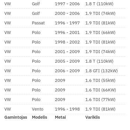
VW
Golf
1997 - 2006
1.8 T (110kW)
VW
Golf
2000 - 2006
1.9 TDI (74kW)
VW
Passat
1996 - 1997
1.9 TDI (81kW)
VW
Polo
1996 - 2001
1.9 TDI (66kW)
VW
Polo
1998 - 2002
1.9 TDI (81kW)
VW
Polo
2001 - 2009
1.9 TDI (74kW)
VW
Polo
2005 - 2009
1.8 T (110kW)
VW
Polo
2006 - 2009
1.8 GTI (132kW)
VW
Polo
2009
1.6 TDI (55kW)
VW
Polo
2009
1.6 TDI (66KW)
VW
Polo
2009
1.6 TDI (77kW)
VW
Vento
1996 - 1998
1.9 TDI (81kW)
Gamintojas
Modelis
Metai
Variklis