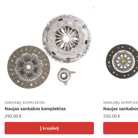
SANKABŲ KOMPLEKTAI
SANKABŲ KOMPLEK
Naujas sankabos komplektas
Naujas sankabo
290.00
€
250.00
€
Į krepšelį