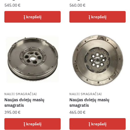
545.00
€
560.00
€
Į krepšelį
Į krepšelį
NAUJI SMAGRAČIAI
NAUJI SMAGRAČIAI
Naujas dviejų masių
Naujas dviejų masių
smagratis
smagratis
395.00
€
465.00
€
Į krepšelį
Į krepšelį