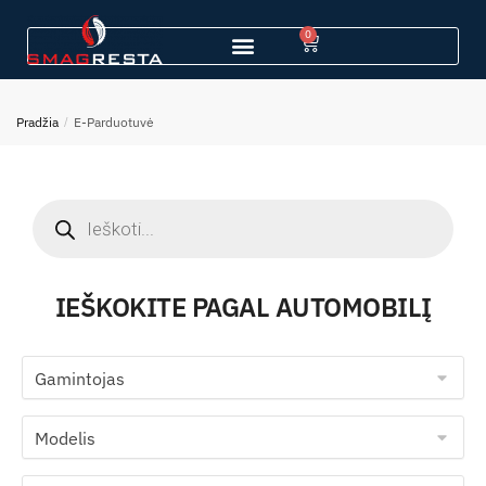
0
Pradžia
/
E-Parduotuvė
IEŠKOKITE PAGAL AUTOMOBILĮ