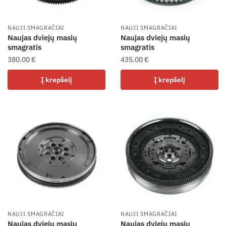
NAUJI SMAGRAČIAI
NAUJI SMAGRAČIAI
Naujas dviejų masių
Naujas dviejų masių
smagratis
smagratis
380.00
€
435.00
€
Į krepšelį
Į krepšelį
NAUJI SMAGRAČIAI
NAUJI SMAGRAČIAI
Naujas dviejų masių
Naujas dviejų masių