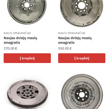
NAUJI SMAGRAČIAI
NAUJI SMAGRAČIAI
Naujas dviejų masių
Naujas dviejų masių
smagratis
smagratis
370.00
€
550.00
€
Į krepšelį
Į krepšelį