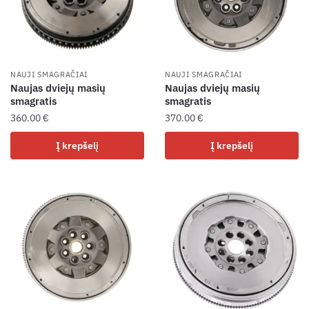
NAUJI SMAGRAČIAI
NAUJI SMAGRAČIAI
Naujas dviejų masių
Naujas dviejų masių
smagratis
smagratis
360.00
€
370.00
€
Į krepšelį
Į krepšelį