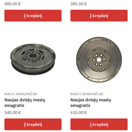
480.00
€
385.00
€
Į krepšelį
Į krepšelį
NAUJI SMAGRAČIAI
NAUJI SMAGRAČIAI
Naujas dviejų masių
Naujas dviejų masių
smagratis
smagratis
540.00
€
610.00
€
Į krepšelį
Į krepšelį