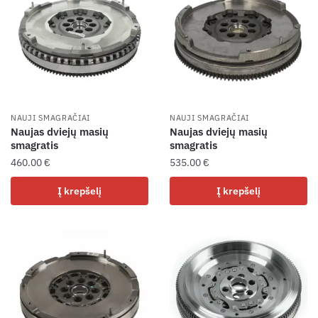
NAUJI SMAGRAČIAI
NAUJI SMAGRAČIAI
Naujas dviejų masių
Naujas dviejų masių
smagratis
smagratis
460.00
€
535.00
€
Į krepšelį
Į krepšelį