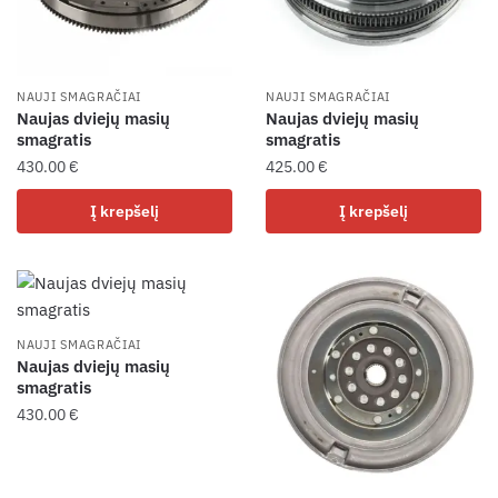
NAUJI SMAGRAČIAI
NAUJI SMAGRAČIAI
Naujas dviejų masių
Naujas dviejų masių
smagratis
smagratis
430.00
€
425.00
€
Į krepšelį
Į krepšelį
NAUJI SMAGRAČIAI
Naujas dviejų masių
smagratis
430.00
€