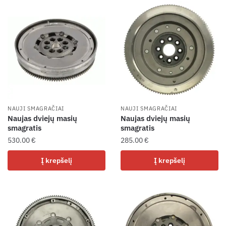
NAUJI SMAGRAČIAI
NAUJI SMAGRAČIAI
Naujas dviejų masių
Naujas dviejų masių
smagratis
smagratis
530.00
€
285.00
€
Į krepšelį
Į krepšelį