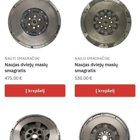
NAUJI SMAGRAČIAI
NAUJI SMAGRAČIAI
Naujas dviejų masių
Naujas dviejų masių
smagratis
smagratis
475.00
€
530.00
€
Į krepšelį
Į krepšelį