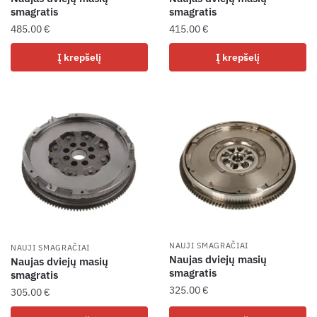
smagratis
smagratis
485.00
€
415.00
€
Į krepšelį
Į krepšelį
NAUJI SMAGRAČIAI
NAUJI SMAGRAČIAI
Naujas dviejų masių
Naujas dviejų masių
smagratis
smagratis
325.00
€
305.00
€