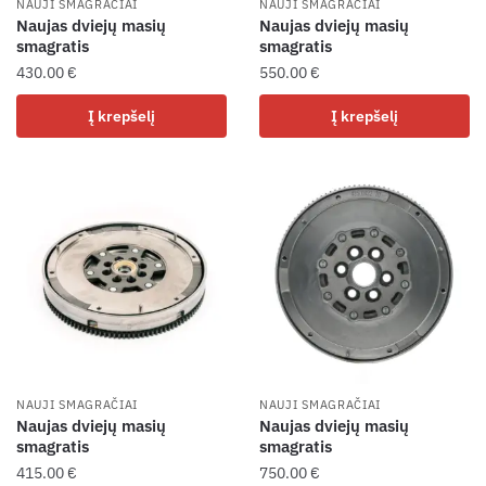
NAUJI SMAGRAČIAI
NAUJI SMAGRAČIAI
Naujas dviejų masių
Naujas dviejų masių
smagratis
smagratis
430.00
€
550.00
€
Į krepšelį
Į krepšelį
NAUJI SMAGRAČIAI
NAUJI SMAGRAČIAI
Naujas dviejų masių
Naujas dviejų masių
smagratis
smagratis
415.00
€
750.00
€