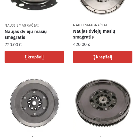
NAUJI SMAGRAČIAI
NAUJI SMAGRAČIAI
Naujas dviejų masių
Naujas dviejų masių
smagratis
smagratis
420.00
€
720.00
€
Į krepšelį
Į krepšelį