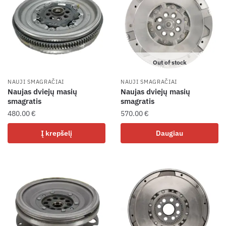
Out of stock
NAUJI SMAGRAČIAI
NAUJI SMAGRAČIAI
Naujas dviejų masių
Naujas dviejų masių
smagratis
smagratis
480.00
€
570.00
€
Į krepšelį
Daugiau