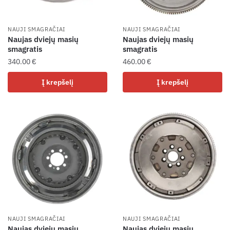
NAUJI SMAGRAČIAI
NAUJI SMAGRAČIAI
Naujas dviejų masių
Naujas dviejų masių
smagratis
smagratis
340.00
€
460.00
€
Į krepšelį
Į krepšelį
NAUJI SMAGRAČIAI
NAUJI SMAGRAČIAI
Naujas dviejų masių
Naujas dviejų masių