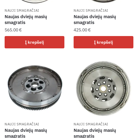
NAUJI SMAGRAČIAI
NAUJI SMAGRAČIAI
Naujas dviejų masių
Naujas dviejų masių
smagratis
smagratis
565.00
€
425.00
€
Į krepšelį
Į krepšelį
NAUJI SMAGRAČIAI
NAUJI SMAGRAČIAI
Naujas dviejų masių
Naujas dviejų masių
smagratis
smagratis