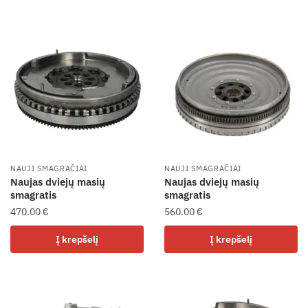
NAUJI SMAGRAČIAI
NAUJI SMAGRAČIAI
Naujas dviejų masių
Naujas dviejų masių
smagratis
smagratis
470.00
€
560.00
€
Į krepšelį
Į krepšelį