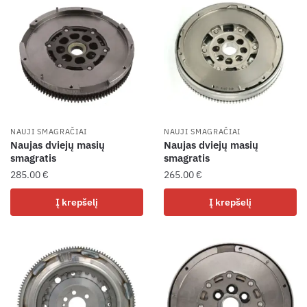
NAUJI SMAGRAČIAI
NAUJI SMAGRAČIAI
Naujas dviejų masių
Naujas dviejų masių
smagratis
smagratis
285.00
€
265.00
€
Į krepšelį
Į krepšelį