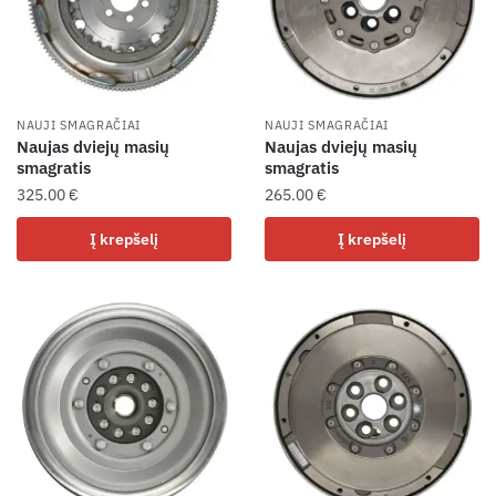
NAUJI SMAGRAČIAI
NAUJI SMAGRAČIAI
Naujas dviejų masių
Naujas dviejų masių
smagratis
smagratis
325.00
€
265.00
€
Į krepšelį
Į krepšelį