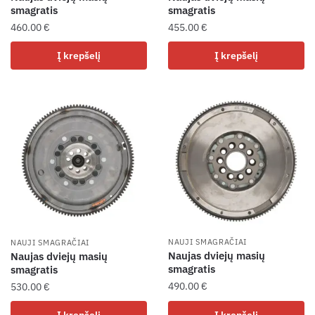
smagratis
smagratis
460.00
€
455.00
€
Į krepšelį
Į krepšelį
NAUJI SMAGRAČIAI
NAUJI SMAGRAČIAI
Naujas dviejų masių
Naujas dviejų masių
smagratis
smagratis
490.00
€
530.00
€
Į krepšelį
Į krepšelį