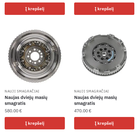
Į krepšelį
Į krepšelį
NAUJI SMAGRAČIAI
NAUJI SMAGRAČIAI
Naujas dviejų masių
Naujas dviejų masių
smagratis
smagratis
580.00
€
470.00
€
Į krepšelį
Į krepšelį