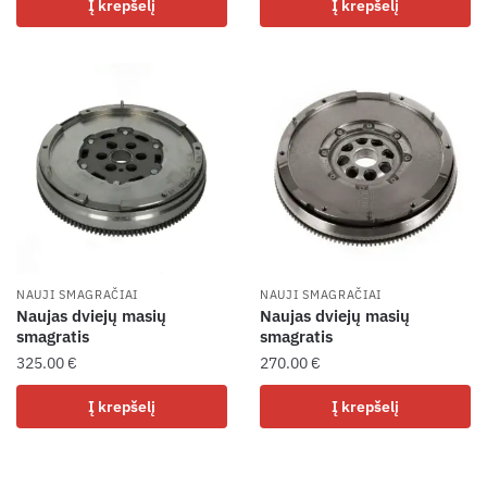
Į krepšelį
Į krepšelį
NAUJI SMAGRAČIAI
NAUJI SMAGRAČIAI
Naujas dviejų masių
Naujas dviejų masių
smagratis
smagratis
325.00
€
270.00
€
Į krepšelį
Į krepšelį