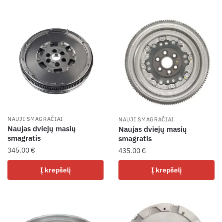
NAUJI SMAGRAČIAI
NAUJI SMAGRAČIAI
Naujas dviejų masių
Naujas dviejų masių
smagratis
smagratis
345.00
€
435.00
€
Į krepšelį
Į krepšelį