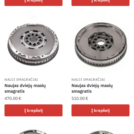
NAUJI SMAGRAČIAI
NAUJI SMAGRAČIAI
Naujas dviejų masių
Naujas dviejų masių
smagratis
smagratis
470.00
€
510.00
€
Į krepšelį
Į krepšelį