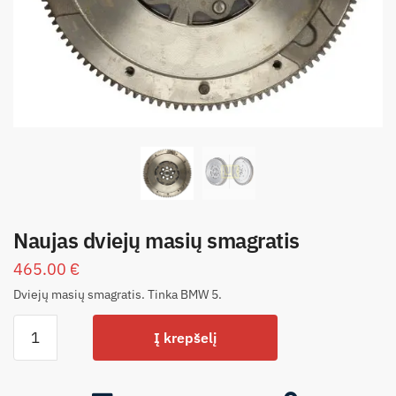
Naujas dviejų masių smagratis
465.00
€
Dviejų masių smagratis. Tinka BMW 5.
Į krepšelį