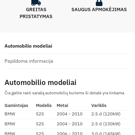
GREITAS
SAUGUS APMOKĖJIMAS
PRISTATYMAS
Automobilio modeliai
Papildoma informacija
Automobilio modeliai
Čia galite rasti sarašą automobilių kuriems ši detalė yra tinkama
Gamintojas
Modelis
Metai
Variklis
BMW
525
2004 - 2010
2.5 d (120kW)
BMW
525
2004 - 2010
2.5 d (130kW)
BMW
525
2006 - 2010
3.0 d (145kW)