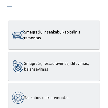
Smagračių ir sankabų kapitalinis
remontas
Smagračių restauravimas, šlifavimas,
balansavimas
Sankabos diskų remontas