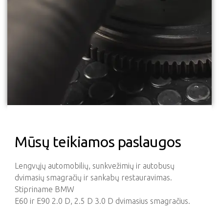
Mūsų teikiamos paslaugos
Lengvųjų automobilių, sunkvežimių ir autobusų
dvimasių smagračių ir sankabų restauravimas.
Stipriname BMW
E60 ir E90 2.0 D, 2.5 D 3.0 D dvimasius smagračius.