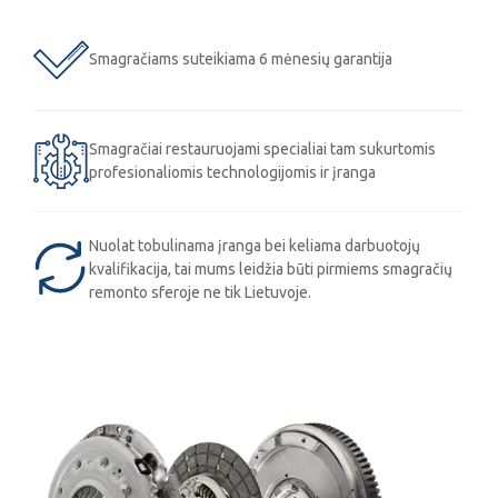
Smagračiams suteikiama 6 mėnesių garantija
Smagračiai restauruojami specialiai tam sukurtomis
profesionaliomis technologijomis ir įranga
Nuolat tobulinama įranga bei keliama darbuotojų
kvalifikacija, tai mums leidžia būti pirmiems smagračių
remonto sferoje ne tik Lietuvoje.