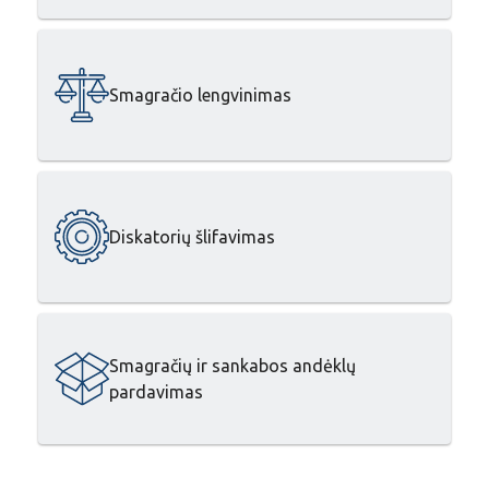
Smagračio lengvinimas
Diskatorių šlifavimas
Smagračių ir sankabos andėklų
pardavimas