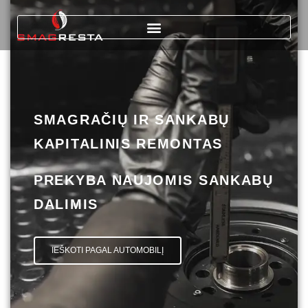
SMAGRAČIŲ IR SANKABŲ
KAPITALINIS REMONTAS
PREKYBA NAUJOMIS SANKABŲ
DALIMIS
IEŠKOTI PAGAL AUTOMOBILĮ