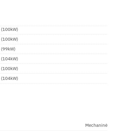
i (100kW)
i (100kW)
i (99kW)
i (104kW)
i (100kW)
i (104kW)
Mechaninė