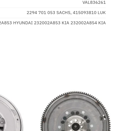
VAL836261
2294 701 053 SACHS, 415093810 LUK
2A853 HYUNDAI 232002A853 KIA 232002A854 KIA