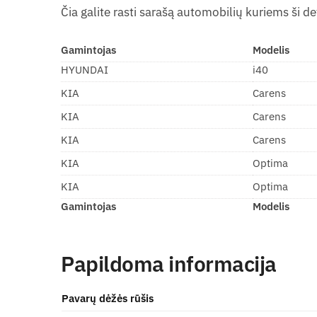
Čia galite rasti sarašą automobilių kuriems ši d
Gamintojas
Modelis
HYUNDAI
i40
KIA
Carens
KIA
Carens
KIA
Carens
KIA
Optima
KIA
Optima
Gamintojas
Modelis
Papildoma informacija
Pavarų dėžės rūšis