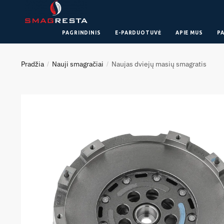
PAGRINDINIS
E-PARDUOTUVĖ
APIE MUS
P
Pradžia
Nauji smagračiai
Naujas dviejų masių smagratis
/
/