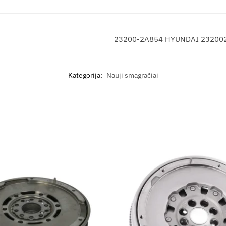
23200-2A854 HYUNDAI 23200
Kategorija:
Nauji smagračiai