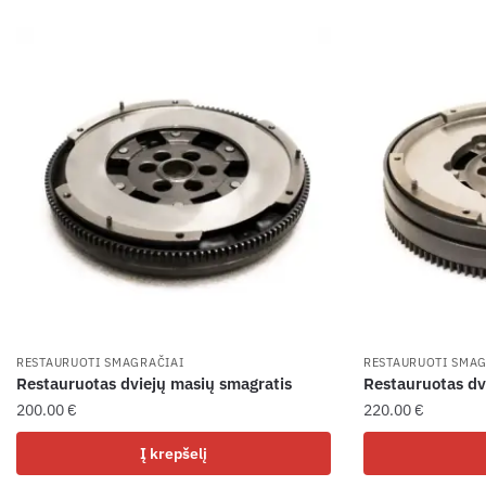
RESTAURUOTI SMAGRAČIAI
RESTAURUOTI SMAG
Restauruotas dviejų masių smagratis
Restauruotas dv
200.00
€
220.00
€
Į krepšelį