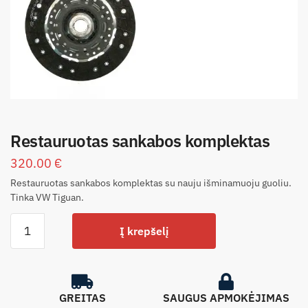
Restauruotas sankabos komplektas
320.00
€
Restauruotas sankabos komplektas su nauju išminamuoju guoliu.
Tinka VW Tiguan.
Į krepšelį
GREITAS
SAUGUS APMOKĖJIMAS