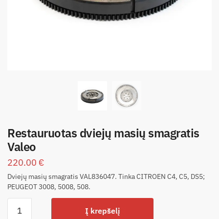
Restauruotas dviejų masių smagratis
Valeo
220.00
€
Dviejų masių smagratis VAL836047. Tinka CITROEN C4, C5, DS5;
PEUGEOT 3008, 5008, 508.
Į krepšelį