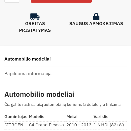
GREITAS
SAUGUS APMOKĖJIMAS
PRISTATYMAS
Automobilio modeliai
Papildoma informacija
Automobilio modeliai
Čia galite rasti sarašą automobilių kuriems ši detalė yra tinkama
Gamintojas
Modelis
Metai
Variklis
CITROEN
C4 Grand Picasso
2010 - 2013
1.6 HDi (82kW)