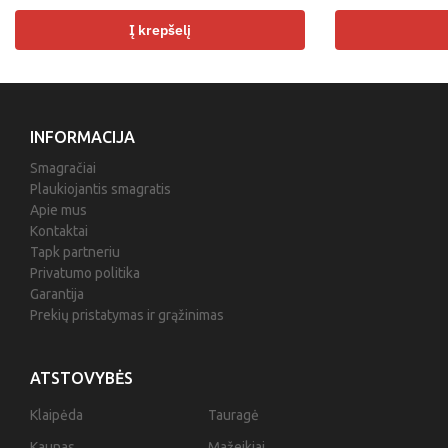
Į krepšelį
INFORMACIJA
Smagračiai
Plaukiojantis smagratis
Apie mus
Kontaktai
Tapk partneriu
Privatumo politika
Garantija
Prekių pristatymas ir grąžinimas
ATSTOVYBĖS
Klaipėda
Tauragė
Kaunas
Mažeikiai