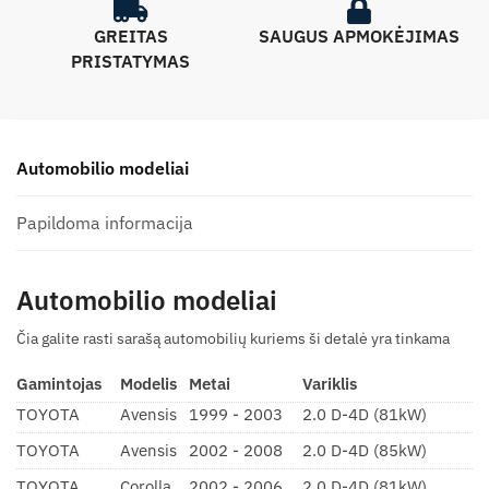
GREITAS
SAUGUS APMOKĖJIMAS
PRISTATYMAS
Automobilio modeliai
Papildoma informacija
Automobilio modeliai
Čia galite rasti sarašą automobilių kuriems ši detalė yra tinkama
Gamintojas
Modelis
Metai
Variklis
TOYOTA
Avensis
1999 - 2003
2.0 D-4D (81kW)
TOYOTA
Avensis
2002 - 2008
2.0 D-4D (85kW)
TOYOTA
Corolla
2002 - 2006
2.0 D-4D (81kW)