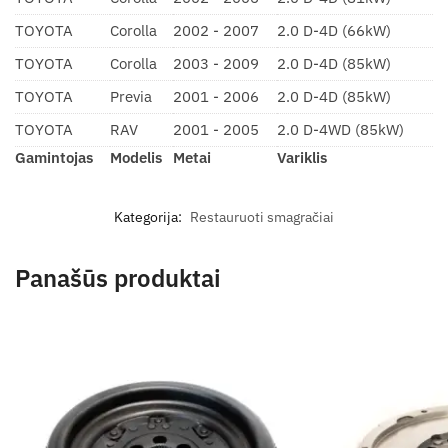
TOYOTA
Corolla
2002 - 2007
2.0 D-4D (66kW)
TOYOTA
Corolla
2003 - 2009
2.0 D-4D (85kW)
TOYOTA
Previa
2001 - 2006
2.0 D-4D (85kW)
TOYOTA
RAV
2001 - 2005
2.0 D-4WD (85kW)
Gamintojas
Modelis
Metai
Variklis
Kategorija:
Restauruoti smagračiai
Panašūs produktai