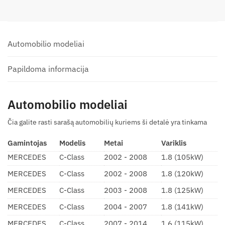
Automobilio modeliai
Papildoma informacija
Automobilio modeliai
Čia galite rasti sarašą automobilių kuriems ši detalė yra tinkama
Gamintojas
Modelis
Metai
Variklis
MERCEDES
C-Class
2002 - 2008
1.8 (105kW)
MERCEDES
C-Class
2002 - 2008
1.8 (120kW)
MERCEDES
C-Class
2003 - 2008
1.8 (125kW)
MERCEDES
C-Class
2004 - 2007
1.8 (141kW)
MERCEDES
C-Class
2007 - 2014
1.6 (115kW)