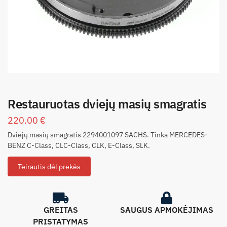
Restauruotas dviejų masių smagratis
220.00
€
Dviejų masių smagratis 2294001097 SACHS. Tinka MERCEDES-
BENZ C-Class, CLC-Class, CLK, E-Class, SLK.
Teirautis dėl prekės
GREITAS
SAUGUS APMOKĖJIMAS
PRISTATYMAS