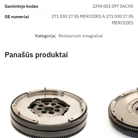
Gamintojo kodas
2294 001 097 SACHS
271 030 17 05 MERCEDES A 271 030 17 05
OE numeriai
MERCEDES
Kategorija:
Restauruoti smagračiai
Panašūs produktai