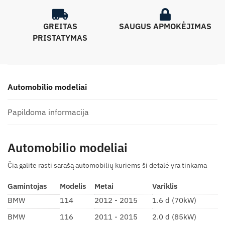
GREITAS
SAUGUS APMOKĖJIMAS
PRISTATYMAS
Automobilio modeliai
Papildoma informacija
Automobilio modeliai
Čia galite rasti sarašą automobilių kuriems ši detalė yra tinkama
Gamintojas
Modelis
Metai
Variklis
BMW
114
2012 - 2015
1.6 d (70kW)
BMW
116
2011 - 2015
2.0 d (85kW)