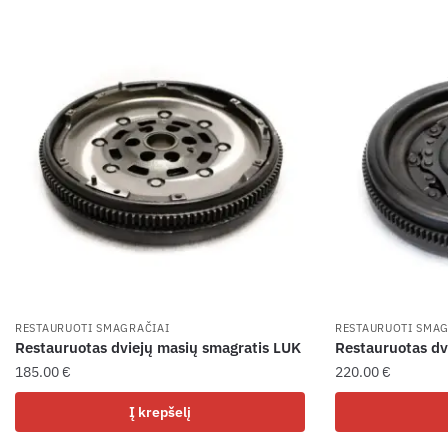
RESTAURUOTI SMAGRAČIAI
RESTAURUOTI SMAG
Restauruotas dviejų masių smagratis LUK
Restauruotas dv
185.00
€
220.00
€
Į krepšelį