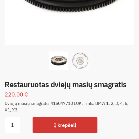
Restauruotas dviejų masių smagratis
220.00
€
Dviejų masių smagratis 415047710 LUK. Tinka BMW 1, 2, 3, 4, 5,
X1, X3.
Į krepšelį