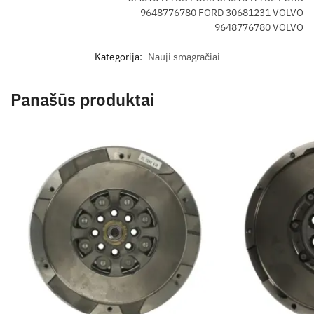
9648776780 FORD 30681231 VOLVO
9648776780 VOLVO
Kategorija:
Nauji smagračiai
Panašūs produktai