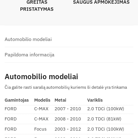
GREITAS
SAUGUS APMOKĖJIMAS
PRISTATYMAS
Automobilio modeliai
Papildoma informacija
Automobilio modeliai
Čia galite rasti sarašą automobilių kuriems ši detalė yra tinkama
Gamintojas
Modelis
Metai
Variklis
FORD
C-MAX
2007 - 2010
2.0 TDCi (100kW)
FORD
C-MAX
2008 - 2010
2.0 TDCi (81kW)
FORD
Focus
2003 - 2012
2.0 TDCi (100kW)