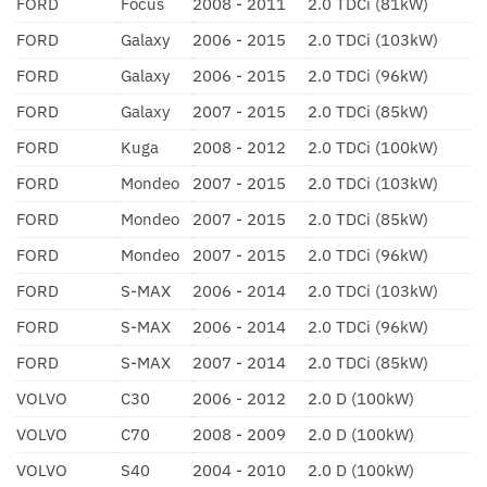
FORD
Focus
2008 - 2011
2.0 TDCi (81kW)
FORD
Galaxy
2006 - 2015
2.0 TDCi (103kW)
FORD
Galaxy
2006 - 2015
2.0 TDCi (96kW)
FORD
Galaxy
2007 - 2015
2.0 TDCi (85kW)
FORD
Kuga
2008 - 2012
2.0 TDCi (100kW)
FORD
Mondeo
2007 - 2015
2.0 TDCi (103kW)
FORD
Mondeo
2007 - 2015
2.0 TDCi (85kW)
FORD
Mondeo
2007 - 2015
2.0 TDCi (96kW)
FORD
S-MAX
2006 - 2014
2.0 TDCi (103kW)
FORD
S-MAX
2006 - 2014
2.0 TDCi (96kW)
FORD
S-MAX
2007 - 2014
2.0 TDCi (85kW)
VOLVO
C30
2006 - 2012
2.0 D (100kW)
VOLVO
C70
2008 - 2009
2.0 D (100kW)
VOLVO
S40
2004 - 2010
2.0 D (100kW)